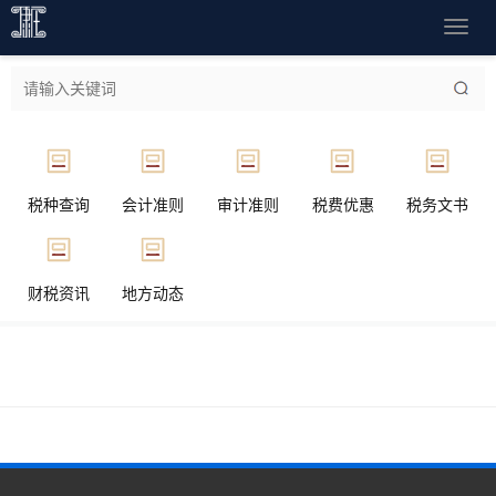
导
航
菜
单
税种查询
会计准则
审计准则
税费优惠
税务文书
财税资讯
地方动态