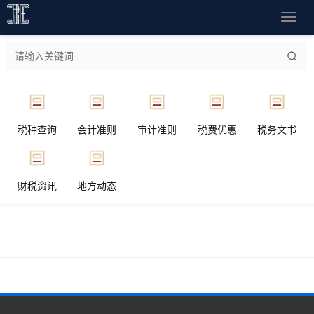
导
航
菜
单
税种查询
会计准则
审计准则
税费优惠
税务文书
财税资讯
地方动态