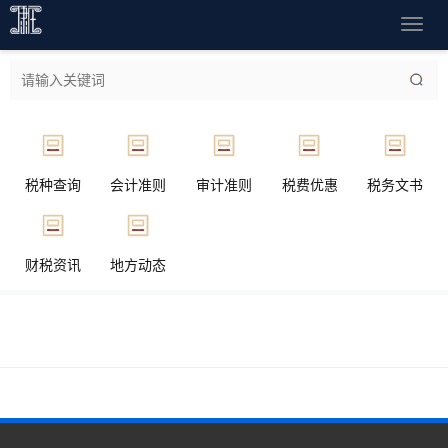
导
航
菜
单
税种查询
会计准则
审计准则
税费优惠
税务文书
财税资讯
地方动态