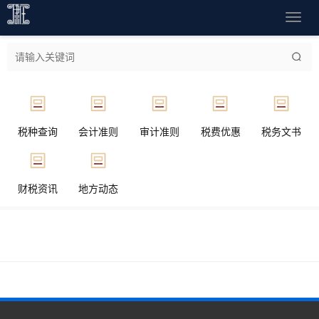
导
航
菜
单
税种查询
会计准则
审计准则
税费优惠
税务文书
财税资讯
地方动态