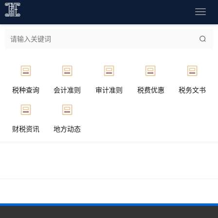
导
航
菜
单
税种查询
会计准则
审计准则
税费优惠
税务文书
财税资讯
地方动态